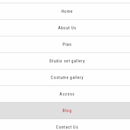
Home
About Us
Plan
Studio set gallery
Costume gallery
Access
Blog
Contact Us