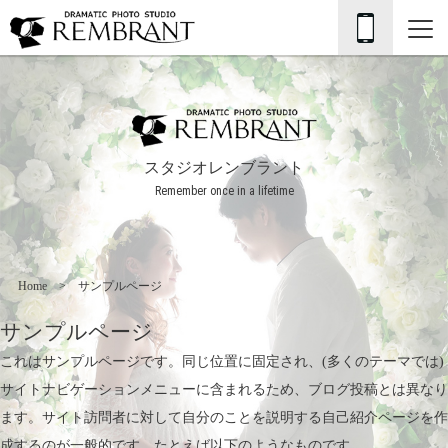
スタジオレンブラント
Remember once in a lifetime
Home
サンプルページ
サンプルページ
これはサンプルページです。同じ位置に固定され、(多くのテーマでは)
サイトナビゲーションメニューに含まれるため、ブログ投稿とは異なり
ます。サイト訪問者に対して自分のことを説明する自己紹介ページを作
成するのが一般的です。たとえば以下のようなものです。