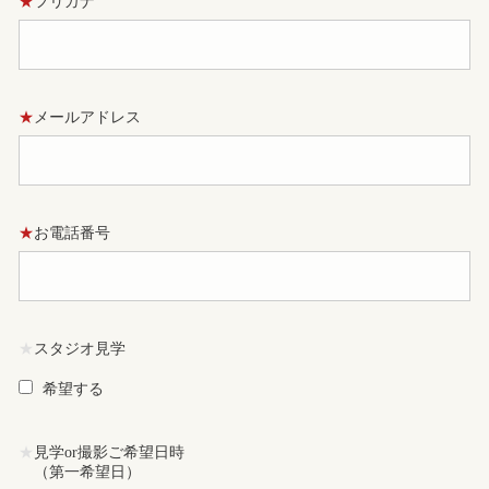
★
フリガナ
★
メールアドレス
★
お電話番号
★
スタジオ見学
希望する
★
見学or撮影ご希望日時
（第一希望日）